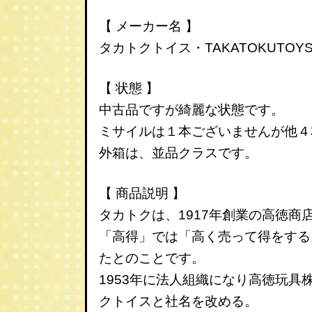
【 メーカー名 】
タカトクトイス・TAKATOKUTOY
【 状態 】
中古品ですが綺麗な状態です。
ミサイルは１本ございませんが他４
外箱は、並品クラスです。
【 商品説明 】
タカトクは、1917年創業の高徳
「高得」では「高く売って得をする
たとのことです。
1953年に法人組織になり高徳玩
クトイスと社名を改める。