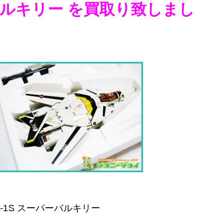
バルキリー
を
買取り致しまし
F-1S スーパーバルキリー