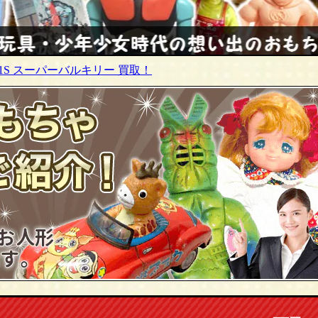
F-1S スーパーバルキリー 買取！