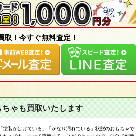
買取！今すぐ無料査定！
もちゃも
買取いたします
「塗装がはげている」「かなり汚れている」状態のおもちゃで