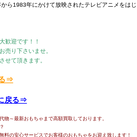
年から1983年にかけて放映されたテレビアニメをはじ
大歓迎です！！
お売り下さいませ。
させて頂きます。
る⇒
に戻る⇒
代物～最新おもちゃまで高額買取しております。
？
無料の安心サービスでお客様のおもちゃをお迎え致します！