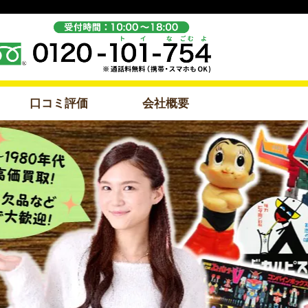
口コミ評価
会社概要