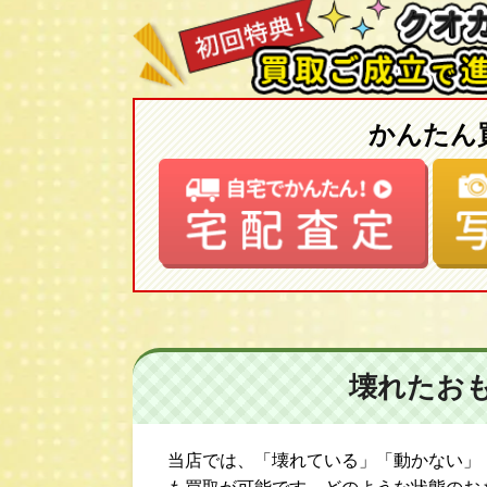
かんたん
壊れたお
当店では、「壊れている」「動かない」