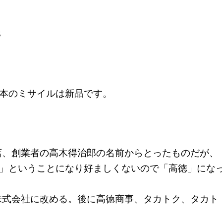
S
本のミサイルは新品です。
商店、創業者の高木得治郎の名前からとったものだが、
」ということになり好ましくないので「高徳」にな
具株式会社に改める。後に高徳商事、タカトク、タカト