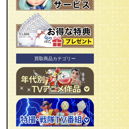
買取商品カテゴリー
ＴＶアニメ作品 1960年代
ＴＶアニメ作品 1970年代