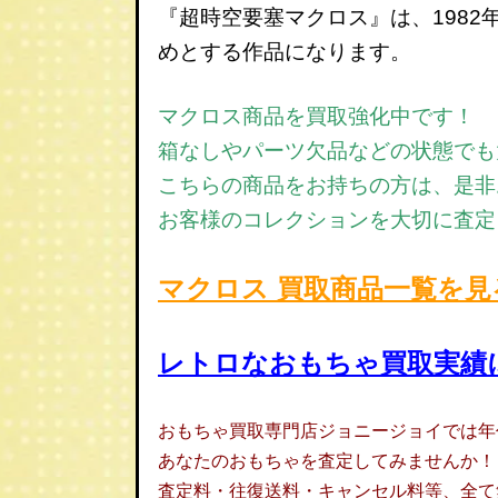
『超時空要塞マクロス』は、1982
めとする作品になります。
マクロス商品を買取強化中です！
箱なしやパーツ欠品などの状態でも
こちらの商品をお持ちの方は、是非
お客様のコレクションを大切に査定
マクロス 買取商品一覧を見
レトロなおもちゃ買取実績
おもちゃ買取専門店ジョニージョイでは年
あなたのおもちゃを査定してみませんか！
査定料・往復送料・キャンセル料等、全て