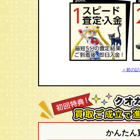
＜前の記
かんたん