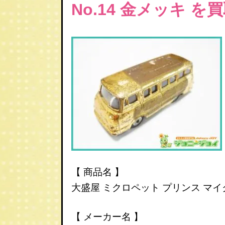
No.14 金メッキ
を買
【 商品名 】
大盛屋 ミクロペット プリンス マイク
【 メーカー名 】