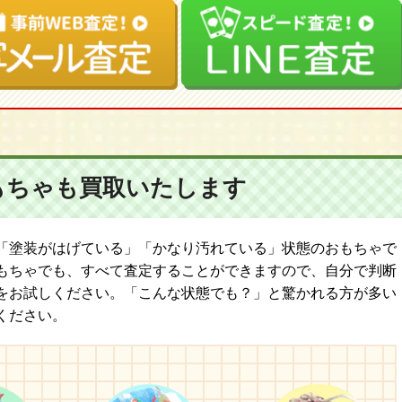
もちゃも
買取いたします
「塗装がはげている」「かなり汚れている」状態のおもちゃで
もちゃでも、すべて査定することができますので、自分で判断
をお試しください。「こんな状態でも？」と驚かれる方が多い
ください。