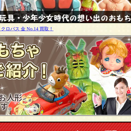
ロバス 金 No.14 買取！