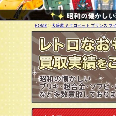
HOME
>
大盛屋 ミクロペット プリンス マイク