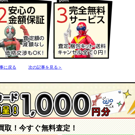
事に戻る
次の記事を見る＞
買取！今すぐ無料査定！