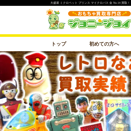
大盛屋 ミクロペット プリンス マイクロバス 金 No.14 
トップ
初めての方へ