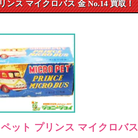
ンス マイクロバス 金 No.14 買取！
ロペット プリンス マイクロバ