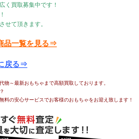
広く買取募集中です！
！
させて頂きます。
商品一覧を見る⇒
に戻る⇒
代物～最新おもちゃまで高額買取しております。
？
無料の安心サービスでお客様のおもちゃをお迎え致します！