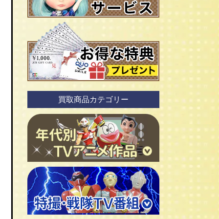
買取商品カテゴリー
ＴＶアニメ作品 1960年代
ＴＶアニメ作品 1970年代