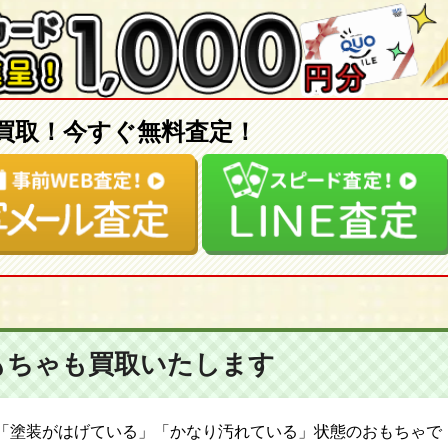
買取！今すぐ無料査定！
もちゃも
買取いたします
「塗装がはげている」「かなり汚れている」状態のおもちゃで