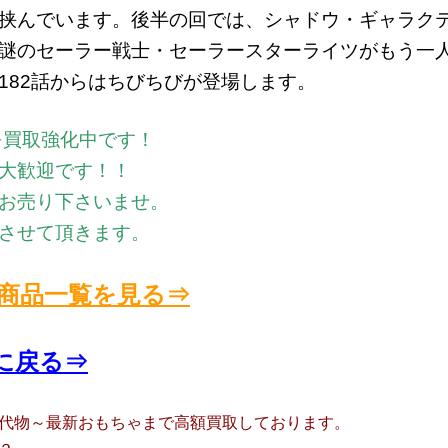
挟んでいます。後半の回では、シャドウ・ギャラク
謎のセーラー戦士・セーラースターライツがもう一
182話からはちびちびが登場します。
を買取強化中です！
大歓迎です！！
お売り下さいませ。
させて頂きます。
商品一覧を見る⇒
に戻る⇒
代物～最新おもちゃまで高額買取しております。