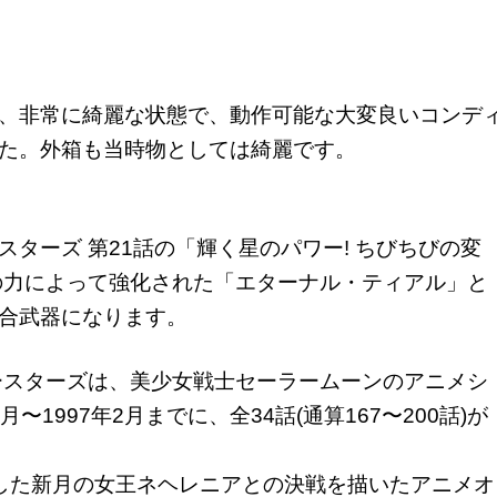
、非常に綺麗な状態で、動作可能な大変良いコンデ
た。外箱も当時物としては綺麗です。
ターズ 第21話の
「輝く星のパワー! ちびちびの変
の力によって強化された
「エターナル・ティアル」と
合武器になります。
ースターズは、美少女戦士セーラームーンのアニメシ
月〜1997年2月までに、全34話(通算167〜200話)が
した新月の女王ネヘレニアとの決戦を描いたアニメオ