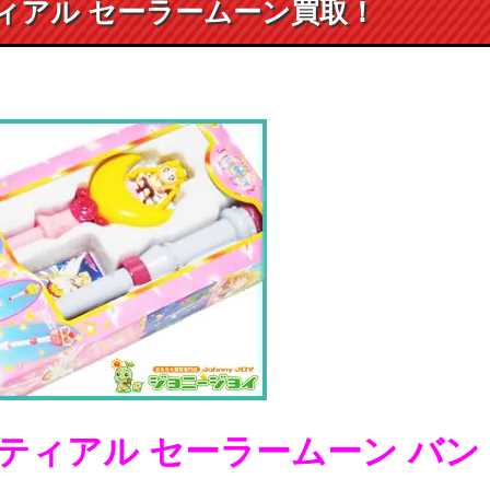
ィアル セーラームーン買取！
ティアル セーラームーン バン