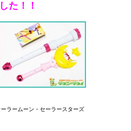
した！！
セーラームーン・セーラースターズ