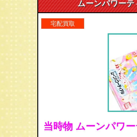
ムーンパワーテ
宅配買取
当時物 ムーンパワー