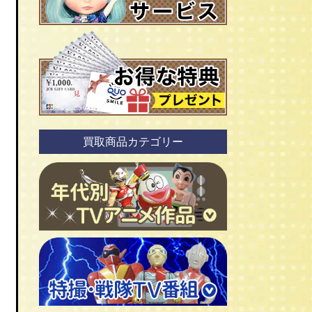
買取商品カテゴリー
ＴＶアニメ作品 1960年代
ＴＶアニメ作品 1970年代