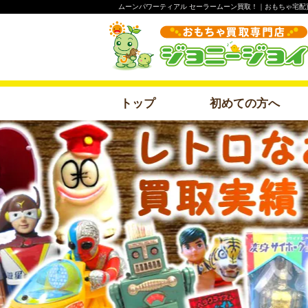
ムーンパワーティアル セーラームーン買取！｜おもちゃ宅配
トップ
初めての方へ