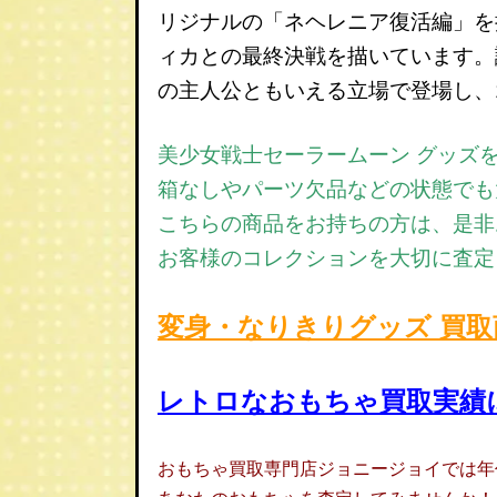
リジナルの「ネヘレニア復活編」を
ィカとの最終決戦を描いています。
の主人公ともいえる立場で登場し、
美少女戦士セーラームーン グッズ
箱なしやパーツ欠品などの状態でも
こちらの商品をお持ちの方は、是非
お客様のコレクションを大切に査定
変身・なりきりグッズ
買取
レトロなおもちゃ買取実績
おもちゃ買取専門店ジョニージョイでは年