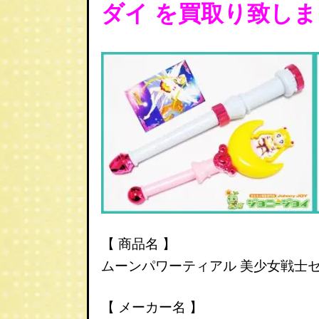
ダイ を
買取り致しま
【 商品名 】
ムーンパワーティアル 美少女戦士
【 メーカー名 】