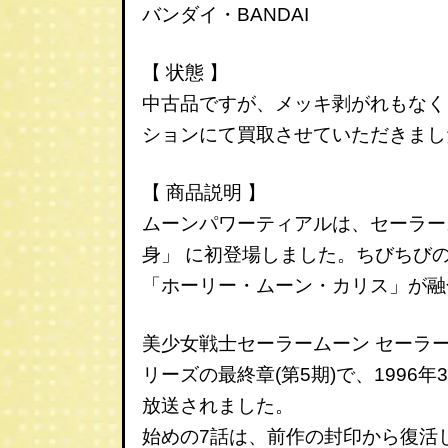
バンダイ・BANDAI
【 状態 】
中古品ですが、メッキ剥がれもなく
ションにて買取させていただきまし
【 商品説明 】
ムーンパワーティアルは、セーラース
身」 に初登場しました。
ちびちび
「ホーリー・ムーン・カリス」が融
美少女戦士セーラームーン セーラ
リーズの最終章(第5期)で、1996年3
放送されました。
始めの7話は、前作の封印から復活