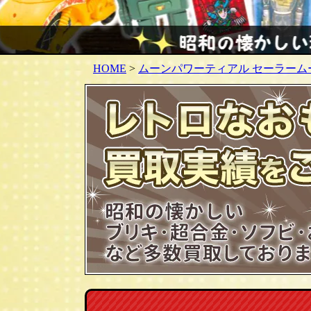
HOME
>
ムーンパワーティアル セーラーム