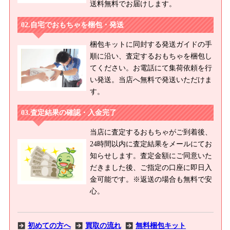
送料無料でお届けします。
自宅でおもちゃを梱包・発送
梱包キットに同封する発送ガイドの手
順に沿い、査定するおもちゃを梱包し
てください。お電話にて集荷依頼を行
い発送。当店へ無料で発送いただけま
す。
査定結果の確認・入金完了
当店に査定するおもちゃがご到着後、
24時間以内に査定結果をメールにてお
知らせします。査定金額にご同意いた
だきました後、ご指定の口座に即日入
金可能です。※返送の場合も無料で安
心。
初めての方へ
買取の流れ
無料梱包キット