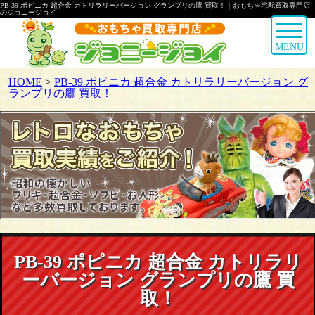
PB-39 ポピニカ 超合金 カトリラリーバージョン グランプリの鷹 買取！｜おもちゃ宅配買取専門店
のジョニージョイ
MENU
HOME
>
PB-39 ポピニカ 超合金 カトリラリーバージョン グ
ランプリの鷹 買取！
PB-39 ポピニカ 超合金 カトリラリ
ーバージョン グランプリの鷹 買
取！