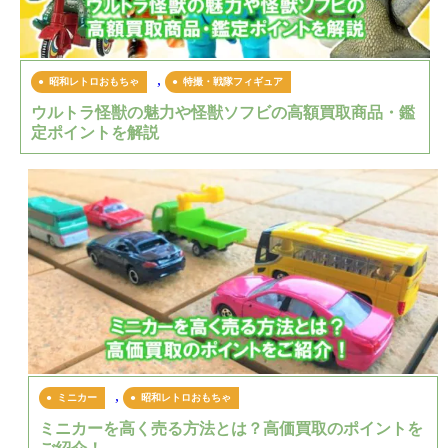
,
昭和レトロおもちゃ
特撮・戦隊フィギュア
ウルトラ怪獣の魅力や怪獣ソフビの高額買取商品・鑑
定ポイントを解説
,
ミニカー
昭和レトロおもちゃ
ミニカーを高く売る方法とは？高価買取のポイントを