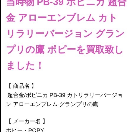
当時物
PB-39
ポピニカ 超合
金 アローエンブレム カト
リラリーバージョン グラン
プリの鷹 ポピー
を買取致し
ました！
【 商品名 】
超合金/ポピニカ
PB-39
カトリラリーバージョ
ン
アローエンブレム
グランプリの鷹
【 メーカー名 】
ポピー・POPY