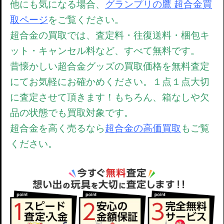
他にも気になる場合、
グランプリの鷹 超合金買
取ページ
をご覧ください。
超合金の買取では、査定料・往復送料・梱包キ
ット・キャンセル料など、すべて無料です。
昔懐かしい超合金グッズの買取価格を無料査定
にてお気軽にお確かめください。１点１点大切
に査定させて頂きます！もちろん、箱なしや欠
品の状態でも買取対象です。
超合金を高く売るなら
超合金の高価買取
もご覧
ください。