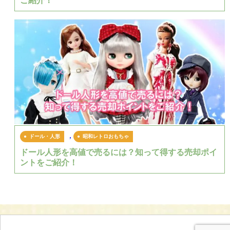
ご紹介！
,
ドール・人形
昭和レトロおもちゃ
ドール人形を高値で売るには？知って得する売却ポイ
ントをご紹介！