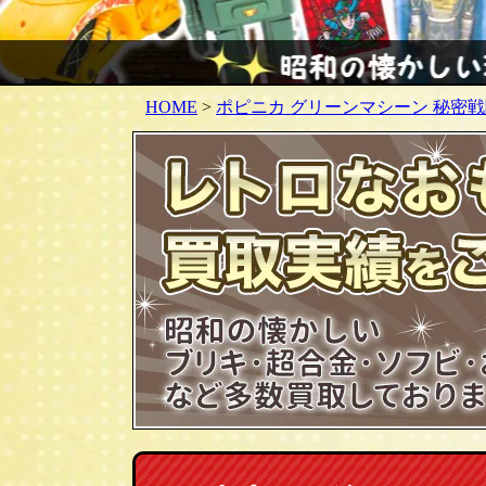
HOME
>
ポピニカ グリーンマシーン 秘密