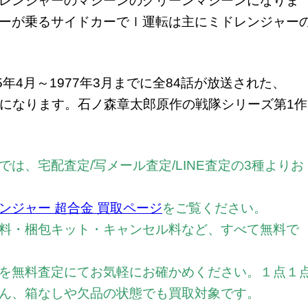
レンジャーのマシーンのグリーンマシーンになりま
ーが乗るサイドカーでｌ運転は主にミドレンジャー
年4月～1977年3月までに全84話が放送された、
マになります。石ノ森章太郎原作の戦隊シリーズ第1作
は、宅配査定/写メール査定/LINE査定の3種よりお
ンジャー 超合金 買取ページ
をご覧ください。
料・梱包キット・キャンセル料など、すべて無料で
を無料査定にてお気軽にお確かめください。
１点１
ん、箱なしや欠品の状態でも買取対象です。