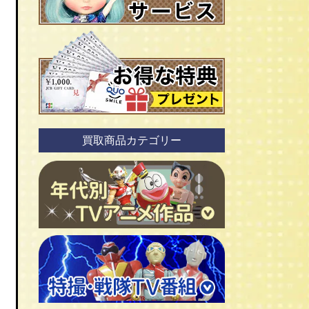
買取商品カテゴリー
、
ＴＶアニメ作品 1960年代
ＴＶアニメ作品 1970年代