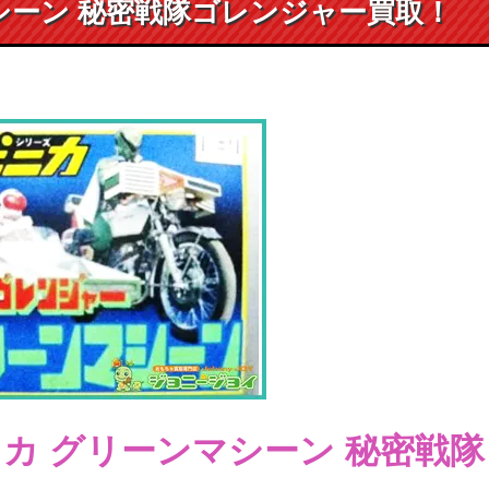
シーン 秘密戦隊ゴレンジャー買取！
ニカ グリーンマシーン 秘密戦隊