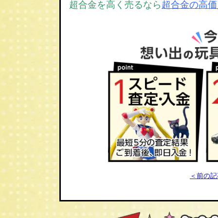
超合金を高く売るなら
超合金の高価
＜前の記