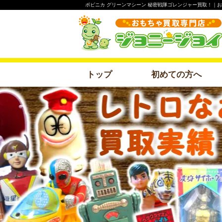
ポピニカ グリーンマシーン 秘密戦隊ゴレンジャー買取！｜
トップ
初めての方へ