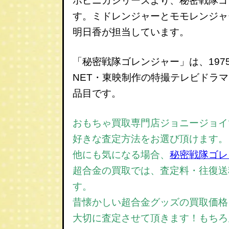
ポピニカシリーズより、秘密戦隊ゴ
す。ミドレンジャーとモモレンジャ
明日香が担当しています。
「秘密戦隊ゴレンジャー」は、1975
NET・東映制作の特撮テレビドラ
品目です。
おもちゃ買取専門店ジョニージョイで
好きな査定方法をお選び頂けます。
他にも気になる場合、
秘密戦隊ゴレ
超合金の買取では、
査定料・往復送
す。
昔懐かしい超合金グッズの買取価格
大切に査定させて頂きます！もちろ