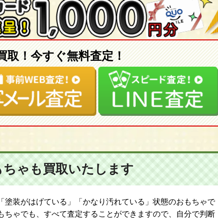
買取！今すぐ無料査定！
もちゃも
買取いたします
「塗装がはげている」「かなり汚れている」状態のおもちゃで
もちゃでも、すべて査定することができますので、自分で判断