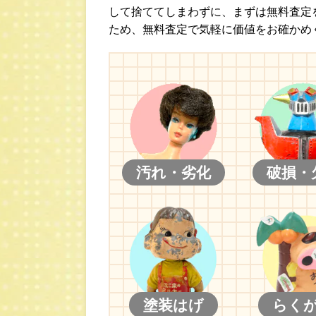
して捨ててしまわずに、まずは無料査定
ため、無料査定で気軽に価値をお確かめ
汚れ・劣化
破損・
塗装はげ
らく