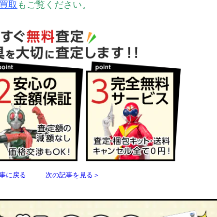
買取
もご覧ください。
事に戻る
次の記事を見る＞