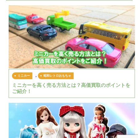
,
ミニカー
昭和レトロおもちゃ
ミニカーを高く売る方法とは？高価買取のポイントを
ご紹介！