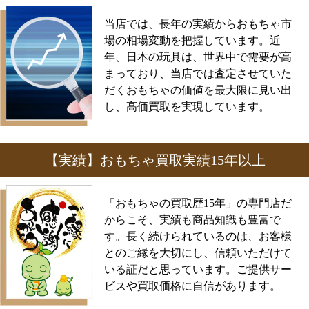
当店では、長年の実績からおもちゃ市
場の相場変動を把握しています。近
年、日本の玩具は、世界中で需要が高
まっており、当店では査定させていた
だくおもちゃの価値を最大限に見い出
し、高価買取を実現しています。
【実績】おもちゃ買取実績15年以上
「おもちゃの買取歴15年」の専門店だ
からこそ、実績も商品知識も豊富で
す。長く続けられているのは、お客様
とのご縁を大切にし、信頼いただけて
いる証だと思っています。ご提供サー
ビスや買取価格に自信があります。