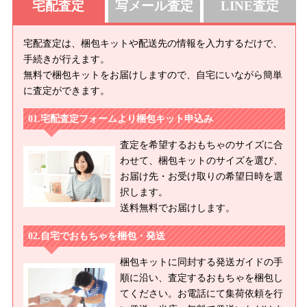
宅配査定
写メール査定
LINE査定
宅配査定は、梱包キットや配送先の情報を入力するだけで、
手続きが行えます。
無料で梱包キットをお届けしますので、自宅にいながら簡単
に査定ができます。
宅配査定フォームより梱包キット申込み
査定を希望するおもちゃのサイズに合
わせて、梱包キットのサイズを選び、
お届け先・お受け取りの希望日時を選
択します。
送料無料でお届けします。
自宅でおもちゃを梱包・発送
梱包キットに同封する発送ガイドの手
順に沿い、査定するおもちゃを梱包し
てください。お電話にて集荷依頼を行