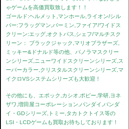
ゃゲームを高価買取致します！！
ゴールド:ヘルメット,マンホール,ライオン/シル
バー:フラッグマン,バーミン,ファイア/ワイドス
クリーン:エッグ,オクトパス,シェフ/マルチスク
リーン： ブラックジャック,マリオブラザーズ,
ミッキー&ドナルド等の他、パノラマスクリー
ンシリーズ,ニューワイドスクリーンシリーズ,ス
ーパーカラー,クリスタルスクリーンシリーズ,マ
イクロVSシステムシリーズも大歓迎！
その他にも、エポック,カシオ,ポピー,学研,ヨネ
ザワ,増田屋コーポレーション,バンダイ,バンダ
イ・GDシリーズ,トミー,タカトクトイス等の
LSI・LCDゲームも買取お待ちしております！