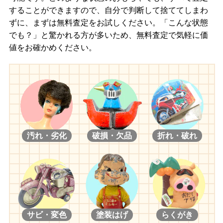
することができますので、自分で判断して捨ててしまわ
ずに、まずは無料査定をお試しください。「こんな状態
でも？」と驚かれる方が多いため、無料査定で気軽に価
値をお確かめください。
汚れ・劣化
破損・欠品
折れ・破れ
サビ・変色
塗装はげ
らくがき