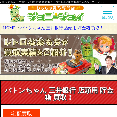
バトンちゃん 三井銀行 店頭用 貯金箱 買取！｜おもちゃ宅配買取専門店のジョニージョイ
MENU
HOME
>
バトンちゃん 三井銀行 店頭用 貯金箱 買取！
バトンちゃん 三井銀行 店頭用 貯金
箱 買取！
宅配買取