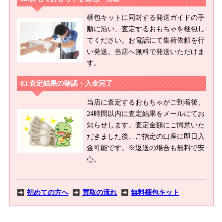
梱包キットに同封する発送ガイドの手
順に沿い、査定するおもちゃを梱包し
てください。お電話にて集荷依頼を行
い発送。当店へ無料で発送いただけま
す。
査定結果の確認・入金完了
当店に査定するおもちゃがご到着後、
24時間以内に査定結果をメールにてお
知らせします。査定金額にご同意いた
だきました後、ご指定の口座に即日入
金可能です。※返送の場合も無料で安
心。
初めての方へ
買取の流れ
無料梱包キット