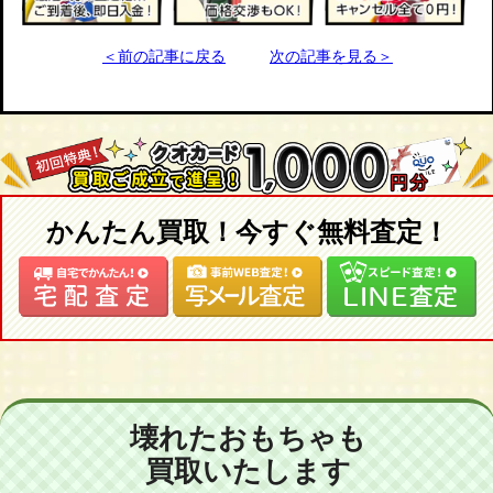
＜前の記事に戻る
次の記事を見る＞
かんたん買取！今すぐ無料査定！
壊れたおもちゃも
買取いたします