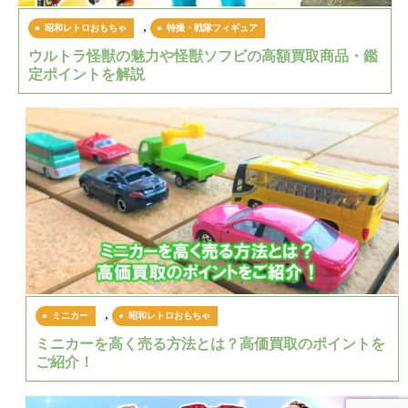
,
昭和レトロおもちゃ
特撮・戦隊フィギュア
ウルトラ怪獣の魅力や怪獣ソフビの高額買取商品・鑑
定ポイントを解説
,
ミニカー
昭和レトロおもちゃ
ミニカーを高く売る方法とは？高価買取のポイントを
ご紹介！