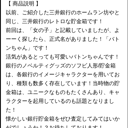
【 商品説明 】
以前、ご紹介した三井銀行のホームラン坊やと
同じ、三井銀行のレトロな貯金箱です！
前回は、「女の子」と記載していましたが、よ
ーーく探したら、正式名がありました！「バト
ンちゃん」です！
活気があるとっても可愛いバトンちゃんです！
銀行のノベルティグッズのソフビ人形/貯金箱
は、各銀行のイメージキャラクターを用いてお
り、種類も数多く存在しています！当時物の貯
金箱は、ユニークなものもたくさんあり、キャ
ラクターを起用しているのも話題となりまし
た！
懐かしい銀行貯金箱をぜひ査定してみてはいか
がでしょうか！？お待ちしております！