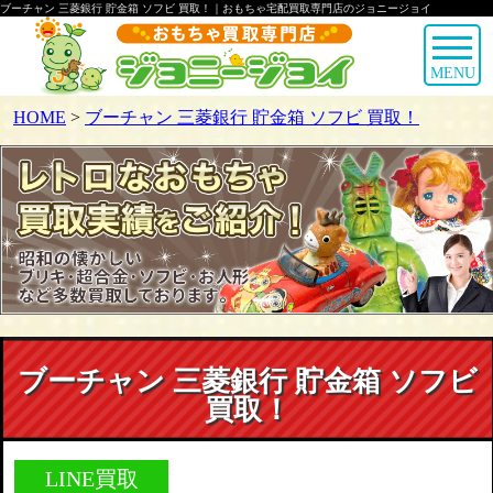
ブーチャン 三菱銀行 貯金箱 ソフビ 買取！｜おもちゃ宅配買取専門店のジョニージョイ
MENU
HOME
>
ブーチャン 三菱銀行 貯金箱 ソフビ 買取！
ブーチャン 三菱銀行 貯金箱 ソフビ
買取！
LINE買取