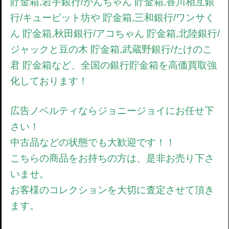
貯金箱,岩手銀行/がんちゃん 貯金箱,香川相互銀
行/キューピット坊や 貯金箱,三和銀行/ワンサく
ん 貯金箱,秋田銀行/アコちゃん 貯金箱,北陸銀行/
ジャックと豆の木 貯金箱,武蔵野銀行/たけのこ
君 貯金箱など、全国の銀行貯金箱を高価買取強
化しております！
広告ノベルティならジョニージョイにお任せ下
さい！
中古品などの状態でも大歓迎です！！
こちらの商品をお持ちの方は、是非お売り下さ
いませ。
お客様のコレクションを大切に査定させて頂き
ます。