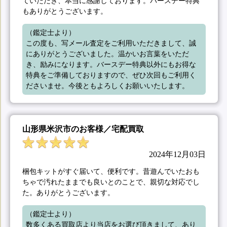
ていただき、本当に感謝しております。バースデー特典
もありがとうございます。
（鑑定士より）

この度も、写メール査定をご利用いただきまして、誠
にありがとうございました。温かいお言葉をいただ
き、励みになります。バースデー特典以外にもお得な
特典をご準備しておりますので、ぜひ次回もご利用く
ださいませ。今後ともよろしくお願いいたします。
山形県米沢市のお客様／宅配買取
2024年12月03日
梱包キットがすぐ届いて、便利です。昔遊んでいたおも
ちゃで汚れたままでも良いとのことで、親切な対応でし
た。ありがとうございます。
（鑑定士より）

数多くある買取店より当店をお選び頂きまして、あり