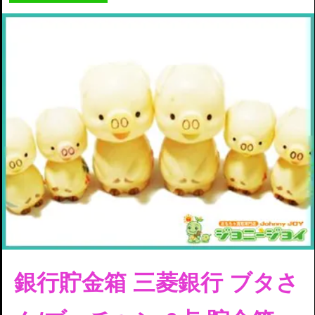
銀行貯金箱 三菱銀行
ブタさ