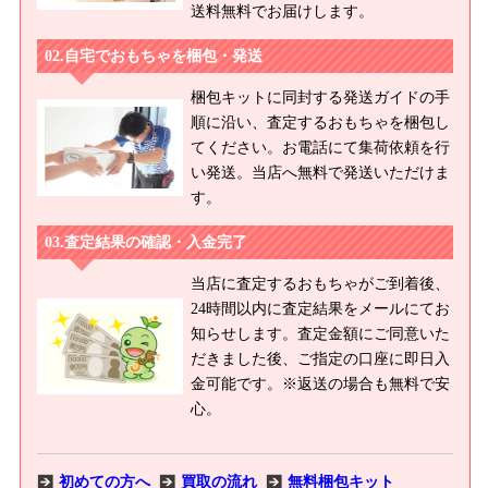
送料無料でお届けします。
自宅でおもちゃを梱包・発送
梱包キットに同封する発送ガイドの手
順に沿い、査定するおもちゃを梱包し
てください。お電話にて集荷依頼を行
い発送。当店へ無料で発送いただけま
す。
査定結果の確認・入金完了
当店に査定するおもちゃがご到着後、
24時間以内に査定結果をメールにてお
知らせします。査定金額にご同意いた
だきました後、ご指定の口座に即日入
金可能です。※返送の場合も無料で安
心。
初めての方へ
買取の流れ
無料梱包キット