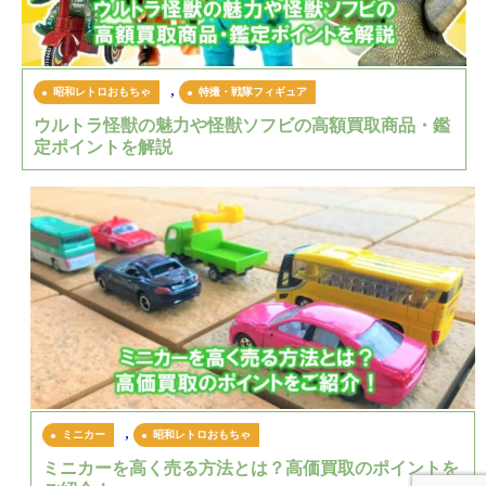
,
昭和レトロおもちゃ
特撮・戦隊フィギュア
ウルトラ怪獣の魅力や怪獣ソフビの高額買取商品・鑑
定ポイントを解説
,
ミニカー
昭和レトロおもちゃ
ミニカーを高く売る方法とは？高価買取のポイントを