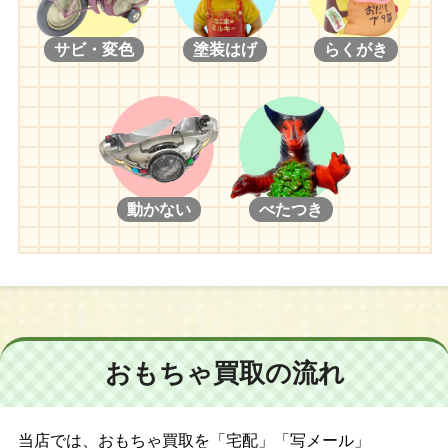
サビ・変色
塗装はげ
らくがき
動かない
べたつき
おもちゃ買取の流れ
当店では、おもちゃ買取を「宅配」「写メール」