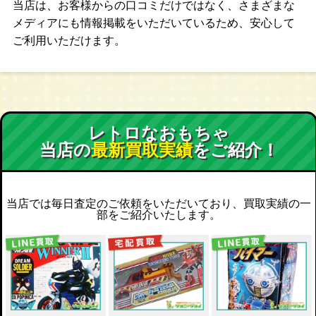
当店は、お客様からの口コミだけではなく、さまざまな
メディアにも情報掲載をいただいているため、安心して
ご利用いただけます。
レトロなおもちゃ
当店の
最新買取実績
をご紹介！
当店では毎日査定のご依頼をいただいており、買取実績の一
部をご紹介いたします。