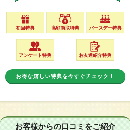
初回特典
高額買取特典
バースデー特典
アンケート特典
お友達紹介特典
お得な嬉しい特典を今すぐチェック！
お客様からの口コミをご紹介