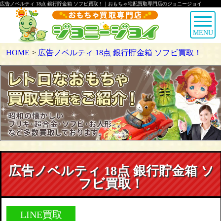
広告ノベルティ 18点 銀行貯金箱 ソフビ買取！｜おもちゃ宅配買取専門店のジョニージョイ
MENU
HOME
>
広告ノベルティ 18点 銀行貯金箱 ソフビ買取！
広告ノベルティ 18点 銀行貯金箱 ソ
フビ買取！
LINE買取