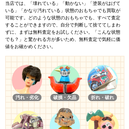
当店では、「壊れている」「動かない」「塗装がはげて
いる」「かなり汚れている」状態のおもちゃでも買取が
可能です。どのような状態のおもちゃでも、すべて査定
することができますので、自分で判断して捨ててしまわ
ずに、まずは無料査定をお試しください。「こんな状態
でも？」と驚かれる方が多いため、無料査定で気軽に価
値をお確かめください。
汚れ・劣化
破損・欠品
折れ・破れ