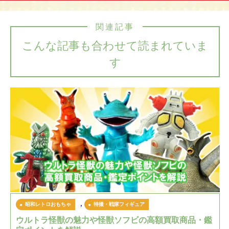
関連記事
こんな記事も合わせて読まれていま
す
,
昭和レトロおもちゃ
特撮・戦隊フィギュア
ウルトラ怪獣の魅力や怪獣ソフビの高額買取商品・鑑