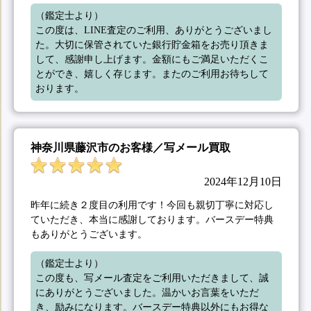
（鑑定士より）

この度は、LINE査定のご利用、ありがとうございまし
た。大切に保管されていた銀行貯金箱をお売り頂きま
して、感謝申し上げます。金額にもご満足いただくこ
とができ、嬉しく存じます。またのご利用お待ちして
おります。
神奈川県藤沢市のお客様／写メール買取
2024年12月10日
昨年に続き２度目の利用です！今回も親切丁寧に対応し
ていただき、本当に感謝しております。バースデー特典
もありがとうございます。
（鑑定士より）

この度も、写メール査定をご利用いただきまして、誠
にありがとうございました。温かいお言葉をいただ
き、励みになります。バースデー特典以外にもお得な