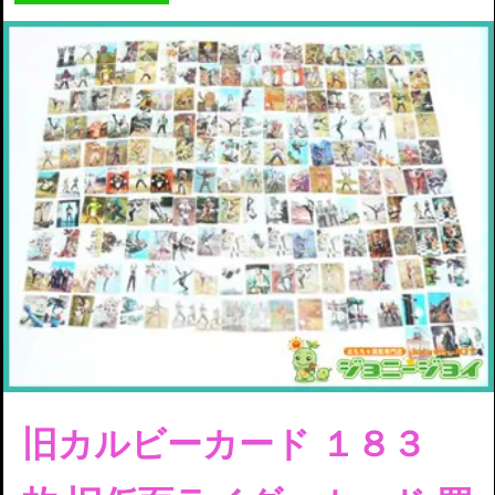
旧カルビーカード １８３