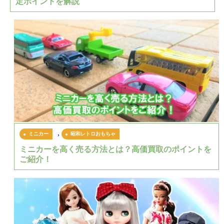
定ポイントを解説
,
ミニカー
昭和レトロおもちゃ
ミニカーを高く売る方法とは？高価買取のポイントを
ご紹介！