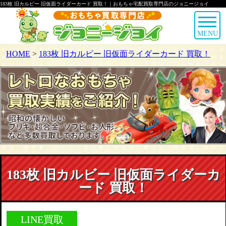
183枚 旧カルビー 旧仮面ライダーカード 買取！｜おもちゃ宅配買取専門店のジョニージョイ
MENU
HOME
>
183枚 旧カルビー 旧仮面ライダーカード 買取！
183枚 旧カルビー 旧仮面ライダーカ
ード 買取！
LINE買取