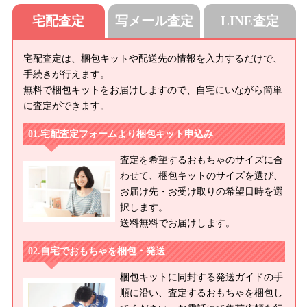
宅配査定
写メール査定
LINE査定
宅配査定は、梱包キットや配送先の情報を入力するだけで、
手続きが行えます。
無料で梱包キットをお届けしますので、自宅にいながら簡単
に査定ができます。
宅配査定フォームより梱包キット申込み
査定を希望するおもちゃのサイズに合
わせて、梱包キットのサイズを選び、
お届け先・お受け取りの希望日時を選
択します。
送料無料でお届けします。
自宅でおもちゃを梱包・発送
梱包キットに同封する発送ガイドの手
順に沿い、査定するおもちゃを梱包し