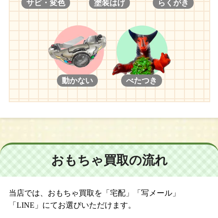
サビ・変色
塗装はげ
らくがき
動かない
べたつき
おもちゃ買取の流れ
当店では、おもちゃ買取を「宅配」「写メール」
「LINE」にてお選びいただけます。