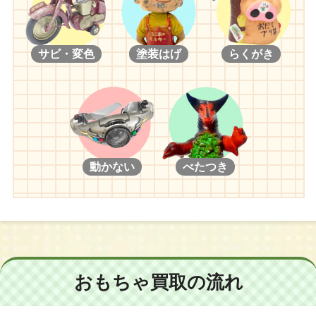
サビ・変色
塗装はげ
らくがき
動かない
べたつき
おもちゃ買取の流れ