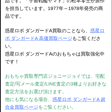
品です。「宇宙戦艦ヤマト」の松本零士が原作
を担当しています。1977年～1978年発売の商
品です。
惑星ロボ ダンガードA買取のことなら、
惑星ロ
ボ ダンガードA 高価買取ページ
もご覧くださ
い。
惑星ロボ ダンガードAのおもちゃは買取強化中
です！
おもちゃ買取専門店ジョニージョイでは、宅配
査定/写メール査定/LINE査定の3種よりお好きな
査定方法をお選び頂けます。
他にも気になる場合、
惑星ロボ ダンガードA 超
合金買取ページ
をご覧ください。