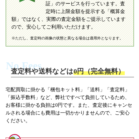
証」のサービスを行っています。査
初めての方へ
買取の流れ
写真の撮影方法
定時に上限金額を提示する「概算金
初めての方へ
LINE査定の流れ
写真の撮影方法
額」ではなく、実際の査定金額をご提示しています
ので、安心してご利用いただけます。
※ただし、査定時の画像の状態と異なる場合は適用外となります。
No Fees
査定料や送料などは
0円（完全無料）
宅配買取に掛かる「梱包キット料」「送料」「査定料」
「振込手数料」など、弊社ですべて負担しているため、
お客様に掛かる負担は0円です。また、査定後にキャンセ
ルされる場合にも費用は一切かかりませんので、ご安心
ください。