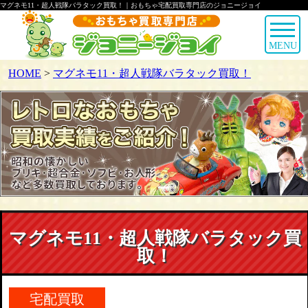
マグネモ11・超人戦隊バラタック買取！｜おもちゃ宅配買取専門店のジョニージョイ
MENU
HOME
>
マグネモ11・超人戦隊バラタック買取！
マグネモ11・超人戦隊バラタック買
取！
宅配買取