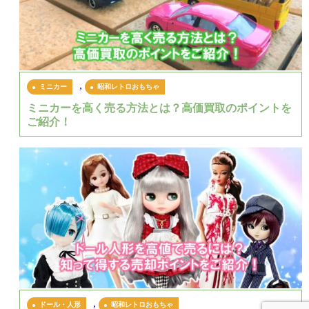
,
ミニカー
昭和レトロおもちゃ
ミニカーを高く売る方法とは？高価買取のポイントを
ご紹介！
,
ドール・人形
昭和レトロおもちゃ