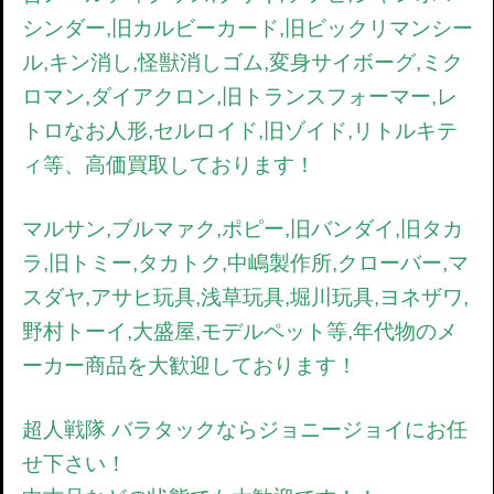
シンダー,旧カルビーカード,旧ビックリマンシー
ル,キン消し,怪獣消しゴム,変身サイボーグ,ミク
ロマン,ダイアクロン,旧トランスフォーマー,レ
トロなお人形,セルロイド,旧ゾイド,リトルキテ
ィ等、高価買取しております！
マルサン,ブルマァク,ポピー,旧バンダイ,旧タカ
ラ,旧トミー,タカトク,中嶋製作所,クローバー,マ
スダヤ,アサヒ玩具,浅草玩具,堀川玩具,ヨネザワ,
野村トーイ,大盛屋,モデルペット等,年代物のメ
ーカー商品を大歓迎しております！
超人戦隊 バラタック
ならジョニージョイにお任
せ下さい！