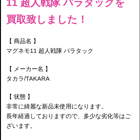
11 超人戦隊 バラタック
を
買取致しました！
【 商品名 】
マグネモ11 超人戦隊 バラタック
【 メーカー名 】
タカラ/TAKARA
【 状態 】
非常に綺麗な新品未使用になります。
長年経過しておりますので、多少な劣化等はご
ざいます。