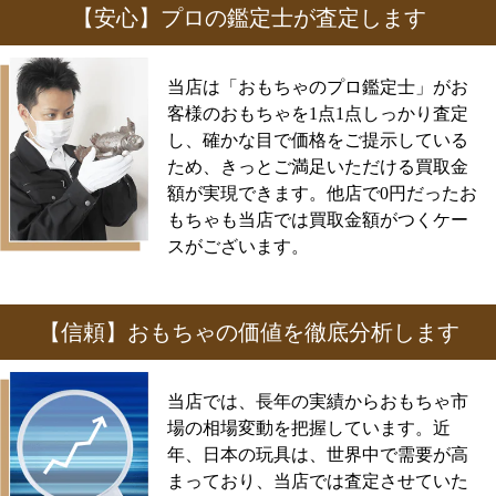
【安心】プロの鑑定士が査定します
当店は「おもちゃのプロ鑑定士」がお
客様のおもちゃを1点1点しっかり査定
し、確かな目で価格をご提示している
ため、きっとご満足いただける買取金
額が実現できます。他店で0円だったお
もちゃも当店では買取金額がつくケー
スがございます。
【信頼】おもちゃの価値を徹底分析します
当店では、長年の実績からおもちゃ市
場の相場変動を把握しています。近
年、日本の玩具は、世界中で需要が高
まっており、当店では査定させていた