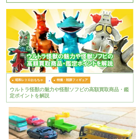
,
昭和レトロおもちゃ
特撮・戦隊フィギュア
ウルトラ怪獣の魅力や怪獣ソフビの高額買取商品・鑑
定ポイントを解説