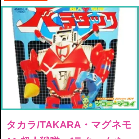
タカラ/TAKARA・
マグネモ