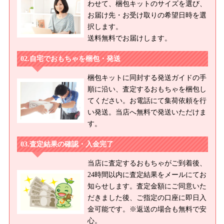
わせて、梱包キットのサイズを選び、
お届け先・お受け取りの希望日時を選
択します。
送料無料でお届けします。
自宅でおもちゃを梱包・発送
梱包キットに同封する発送ガイドの手
順に沿い、査定するおもちゃを梱包し
てください。お電話にて集荷依頼を行
い発送。当店へ無料で発送いただけま
す。
査定結果の確認・入金完了
当店に査定するおもちゃがご到着後、
24時間以内に査定結果をメールにてお
知らせします。査定金額にご同意いた
だきました後、ご指定の口座に即日入
金可能です。※返送の場合も無料で安
心。