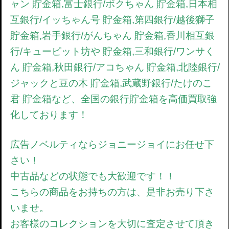
ャン 貯金箱,富士銀行/ボクちゃん 貯金箱,日本相
互銀行/イッちゃん号 貯金箱,第四銀行/越後獅子
貯金箱,岩手銀行/がんちゃん 貯金箱,香川相互銀
行/キューピット坊や 貯金箱,三和銀行/ワンサく
ん 貯金箱,秋田銀行/アコちゃん 貯金箱,北陸銀行/
ジャックと豆の木 貯金箱,武蔵野銀行/たけのこ
君 貯金箱など、全国の銀行貯金箱を高価買取強
化しております！
広告ノベルティならジョニージョイにお任せ下
さい！
中古品などの状態でも大歓迎です！！
こちらの商品をお持ちの方は、是非お売り下さ
いませ。
お客様のコレクションを大切に査定させて頂き