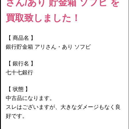
さん/あり
貯金箱 ソフビ
を
買取致しました！
【 商品名 】
銀行貯金箱
アリさん・あり
ソフビ
【 銀行名 】
七十七銀行
【 状態 】
中古品になります。
スレはございますが、大きなダメージもなく良
好です。