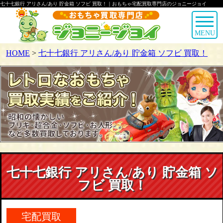
七十七銀行 アリさん/あり 貯金箱 ソフビ 買取！｜おもちゃ宅配買取専門店のジョニージョイ
MENU
HOME
>
七十七銀行 アリさん/あり 貯金箱 ソフビ 買取！
七十七銀行 アリさん/あり 貯金箱 ソ
フビ 買取！
宅配買取