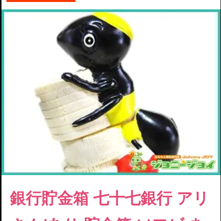
銀行貯金箱
七十七銀行 アリ