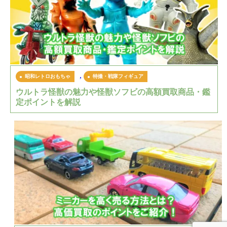
,
昭和レトロおもちゃ
特撮・戦隊フィギュア
ウルトラ怪獣の魅力や怪獣ソフビの高額買取商品・鑑
定ポイントを解説