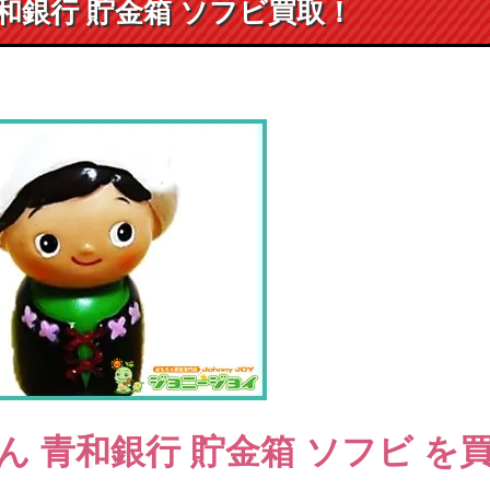
和銀行 貯金箱 ソフビ買取！
ん 青和銀行
貯金箱 ソフビ
を