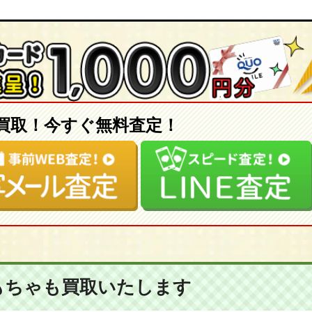
買取！今すぐ無料査定！
もちゃも
買取いたします