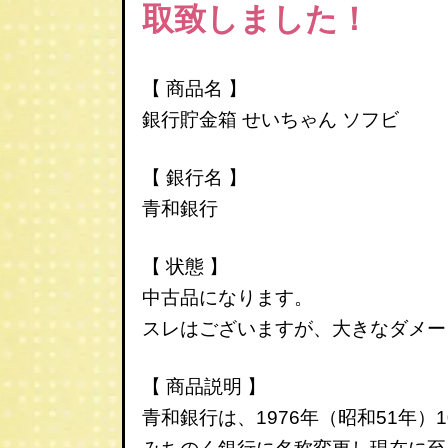
取致しました！
【 商品名 】
銀行貯金箱
せいちゃん
ソフビ
【 銀行名 】
青和銀行
【 状態 】
中古品になります。
スレはございますが、大きなダメー
【 商品説明 】
青和銀行は、1976年（昭和51年