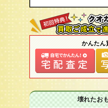
かんたん
壊れたお