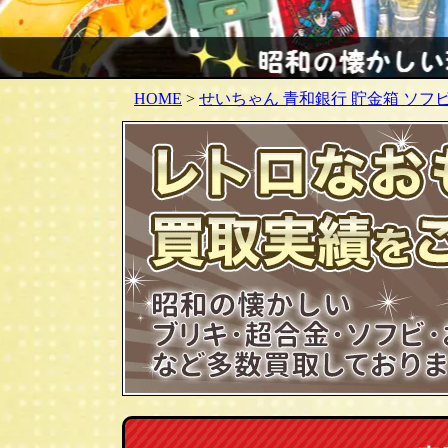
HOME
>
せいちゃん 青和銀行 貯金箱 ソフ