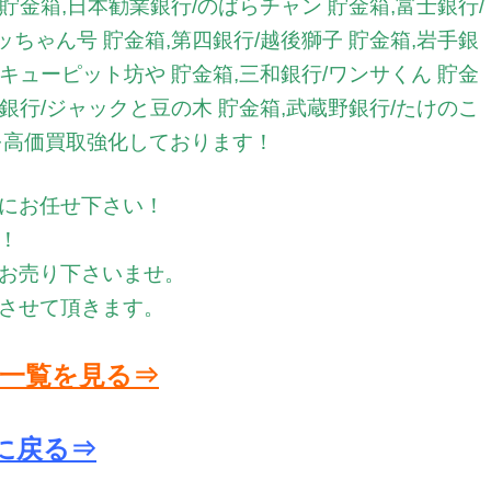
 貯金箱,日本勧業銀行/のばらチャン 貯金箱,富士銀行/
ッちゃん号 貯金箱,第四銀行/越後獅子 貯金箱,岩手銀
/キューピット坊や 貯金箱,三和銀行/ワンサくん 貯金
陸銀行/ジャックと豆の木 貯金箱,武蔵野銀行/たけのこ
を高価買取強化しております！
にお任せ下さい！
！
お売り下さいませ。
させて頂きます。
品一覧を見る⇒
に戻る⇒