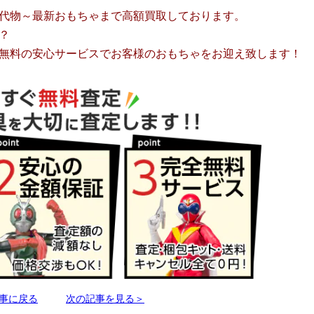
代物～最新おもちゃまで高額買取しております。
？
無料の安心サービスでお客様のおもちゃをお迎え致します！
事に戻る
次の記事を見る＞