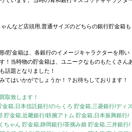
っています。当時の青和銀行マスコットキャラクタ
ちゃんなど店頭用,普通サイズのどちらの銀行貯金箱も
形/貯金箱は、各銀行のイメージキャラクターを用い
す！当時物の貯金箱は、ユニークなものもたくさん
も話題となりました！
みてはいかがでしょうか！？お待ちしております！
買取致します！
金箱,日本信託銀行/のらくろ 貯金箱,三菱銀行/ディ
郎 貯金箱,近畿銀行/鉄腕アトム 貯金箱,日本振興銀行/
くちゃん 貯金箱,静岡銀行/茶摘み娘 貯金箱,三井銀行/