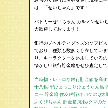
みちのく銀行に名称変更し現在に至
は、「せいちゃん」です！
パトカーせいちゃん,カルメンせい
大歓迎しております！
銀行のノベルティグッズのソフビ人
ており、種類も数多く存在していま
り、キャラクターを起用しているの
懐かしい銀行貯金箱をぜひ査定して
当時物・レトロな銀行貯金箱を高価
十八銀行/ひょっこりひょうたん島 貯
ニー 貯金箱,住友銀行/オバケのQ太
あくびちゃん 貯金箱,拓銀/クマのた