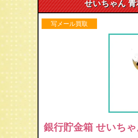
せいちゃん 青
写メール買取
銀行貯金箱
せいちゃ