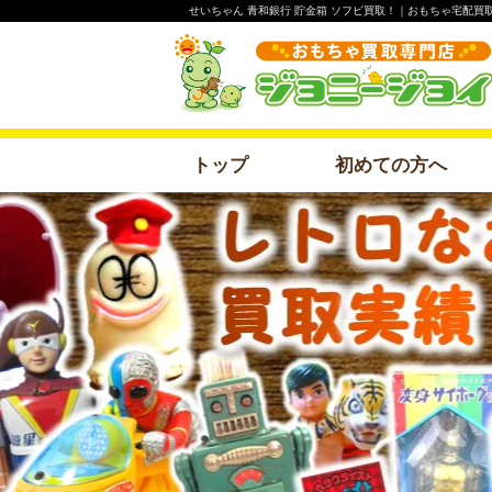
せいちゃん 青和銀行 貯金箱 ソフビ買取！｜おもちゃ宅配買
トップ
初めての方へ