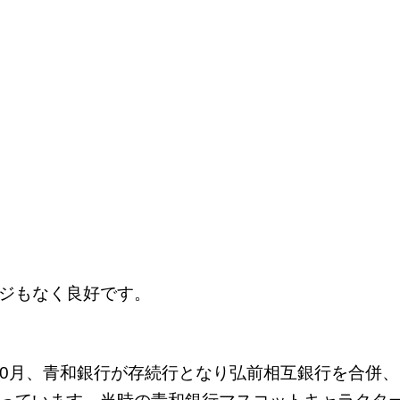
ジもなく良好です。
）10月、青和銀行が存続行となり弘前相互銀行を合併、