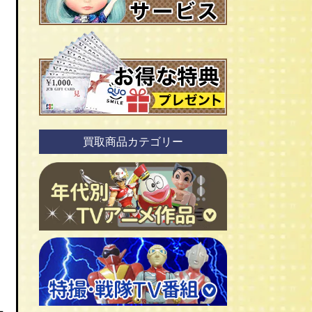
買取商品カテゴリー
ＴＶアニメ作品 1960年代
ＴＶアニメ作品 1970年代