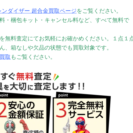
グレンダイザー 超合金買取ページ
をご覧ください。
料・梱包キット・キャンセル料など、すべて無料で
を無料査定にてお気軽にお確かめください。
１点１
ん、箱なしや欠品の状態でも買取対象です。
買取
もご覧ください。