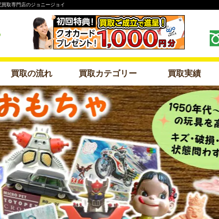
配買取専門店のジョニージョイ
買取の流れ
買取カテゴリー
買取実績