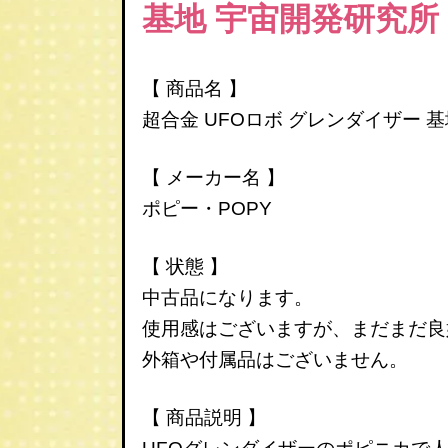
基地
宇宙開発研究所
【 商品名 】
超合金 UFOロボ グレンダイザー 
【 メーカー名 】
ポピー・POPY
【 状態 】
中古品になります。
使用感はございますが、まだまだ良
外箱や付属品はございません。
【 商品説明 】