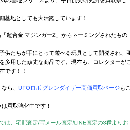
人気の基地シリーズより、宇宙開発研究所を買取致し
闘基地としても大活躍しています！
品「超合金 マジンガーZ」からネーミングされたもの
子供たちが手にとって遊べる玩具として開発され、
を多用した頑丈な商品です。現在も、コレクターが
在です！！
となら、
UFOロボ グレンダイザー高価買取ページ
も
ゃは
買取強化中です！
は、宅配査定/写メール査定/LINE査定の3種よりお