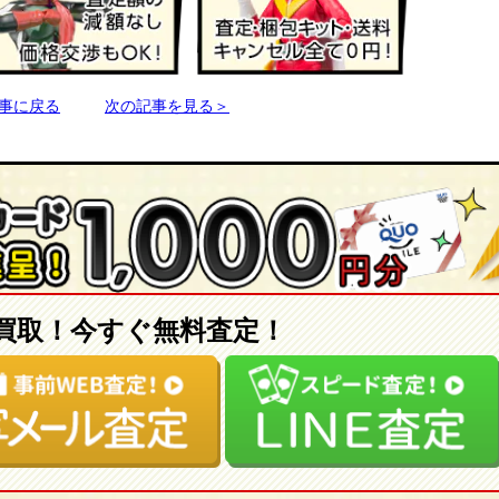
事に戻る
次の記事を見る＞
買取！今すぐ無料査定！