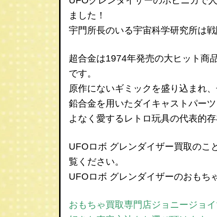
UFOグレンダイザーのポピニカで
ました！
宇門所長のいる宇宙科学研究所は戦
超合金は1974年発売の大ヒット商
です。
原作にないギミックを盛り込まれ、
鉛合金を用いたダイキャストパーツ
よなく愛するレトロ玩具の代表的存
UFOロボ グレンダイザー
買取のこ
覧ください。
UFOロボ グレンダイザー
のおもち
おもちゃ買取専門店ジョニージョイで