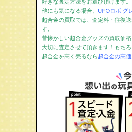
好きな査定方法をお選び頂けます。
他にも気になる場合、
UFOロボ 
超合金の買取では、
査定料・往復送
す。
昔懐かしい超合金グッズの買取価格
大切に査定させて頂きます！もちろ
超合金を高く売るなら
超合金の高価