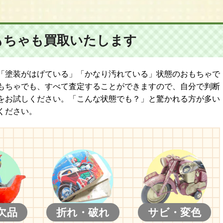
もちゃも
買取いたします
「塗装がはげている」「かなり汚れている」状態のおもちゃで
もちゃでも、すべて査定することができますので、自分で判断
をお試しください。「こんな状態でも？」と驚かれる方が多い
ください。
欠品
折れ・破れ
サビ・変色