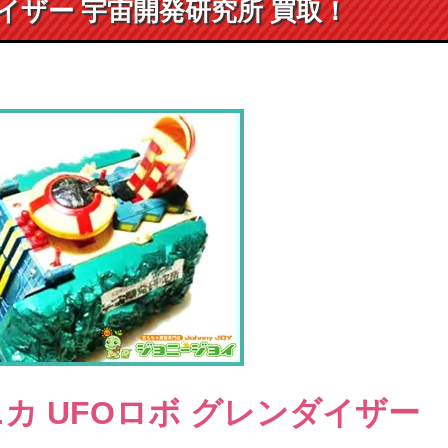
イザー 宇宙開発研究所 買取！
ニカ
UFOロボ グレンダイザー