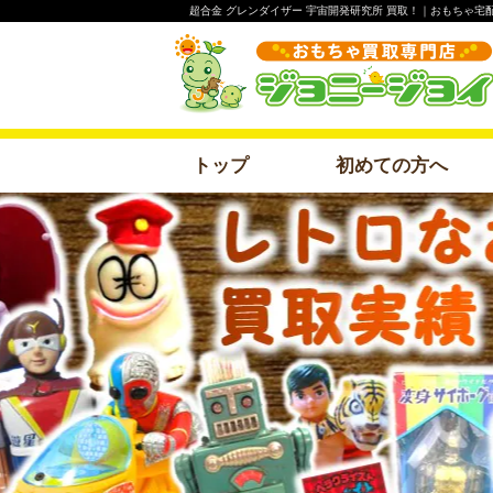
超合金 グレンダイザー 宇宙開発研究所 買取！｜おもちゃ宅
トップ
初めての方へ