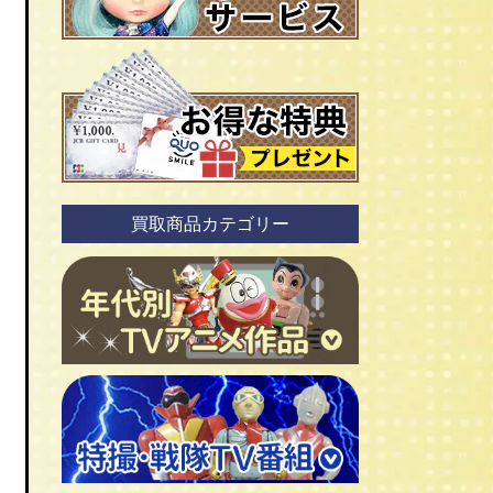
買取商品カテゴリー
ＴＶアニメ作品 1960年代
ＴＶアニメ作品 1970年代